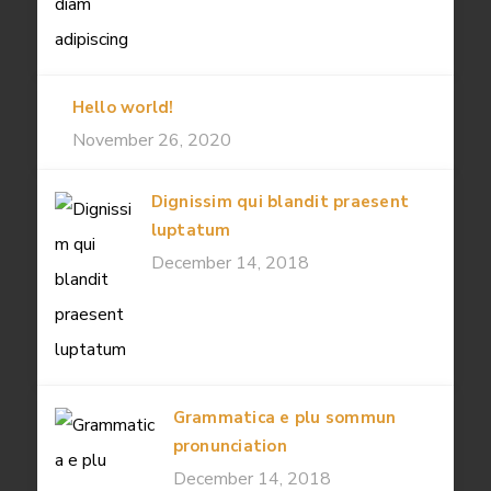
Hello world!
November 26, 2020
Dignissim qui blandit praesent
luptatum
December 14, 2018
Grammatica e plu sommun
pronunciation
December 14, 2018