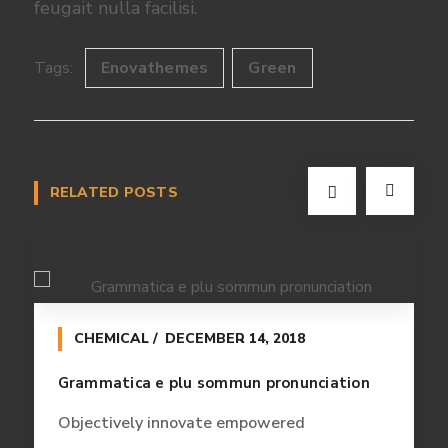
feugait nulla facilisi.
Tags:
Enovathemes
Green
RELATED POSTS
CHEMICAL
DECEMBER 14, 2018
Grammatica e plu sommun pronunciation
Objectively innovate empowered