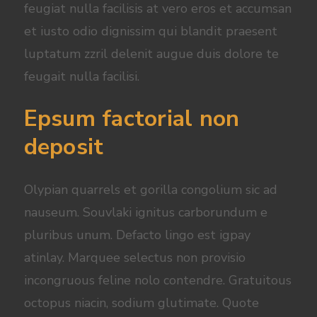
feugiat nulla facilisis at vero eros et accumsan
et iusto odio dignissim qui blandit praesent
luptatum zzril delenit augue duis dolore te
feugait nulla facilisi.
Epsum factorial non
deposit
Olypian quarrels et gorilla congolium sic ad
nauseum. Souvlaki ignitus carborundum e
pluribus unum. Defacto lingo est igpay
atinlay. Marquee selectus non provisio
incongruous feline nolo contendre. Gratuitous
octopus niacin, sodium glutimate. Quote