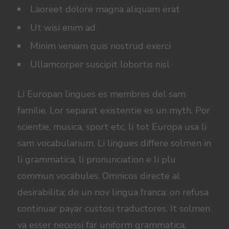
Laoreet dolore magna aliquam erat
Ut wisi enim ad
Minim veniam quis nostrud exerci
Ullamcorper suscipit lobortis nisl
Li Europan lingues es membres del sam
familie. Lor separat existentie es un myth. Por
scientie, musica, sport etc, li tot Europa usa li
sam vocabularium. Li lingues differe solmen in
li grammatica, li pronunciation e li plu
commun vocabules. Omnicos directe al
desirabilita; de un nov lingua franca: on refusa
continuar payar custosi traductores. It solmen
va esser necessi far uniform grammatica,