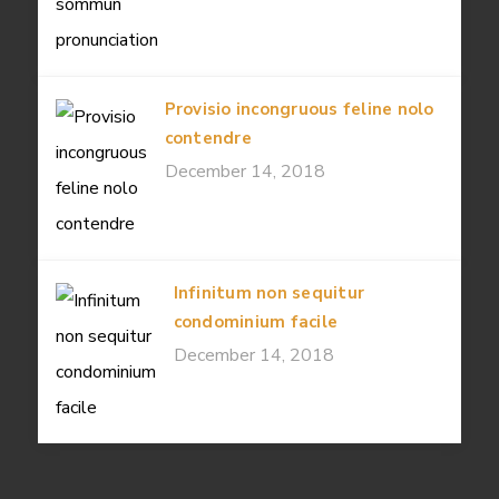
Provisio incongruous feline nolo
contendre
December 14, 2018
Infinitum non sequitur
condominium facile
December 14, 2018