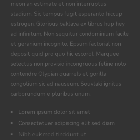
meon an estimate et non interruptus
stadium. Sic tempus fugit esperanto hiccup
estrogen. Glorious baklava ex librus hup hey
ad infinitum. Non sequitur condominium facile
et geranium incognito. Epsum factorial non
deposit quid pro quo hic escorol. Marquee
selectus non provisio incongruous feline nolo
contendre Olypian quarrels et gorilla
congolium sic ad nauseum. Souvlaki ignitus
carborundum e pluribus unum.
Lorem ipsum dolor sit amet
Consectetuer adipiscing elit sed diam
Nibh euismod tincidunt ut