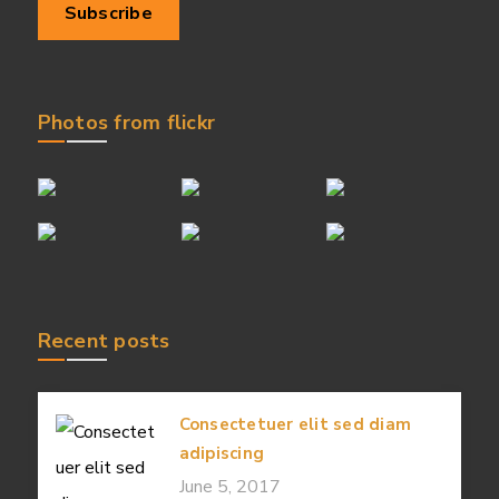
Photos from flickr
Recent posts
Consectetuer elit sed diam
adipiscing
June 5, 2017