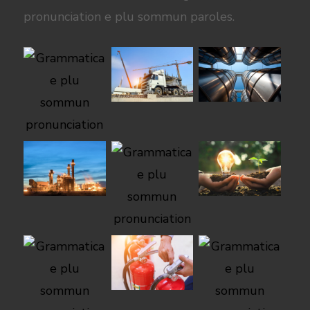
pronunciation e plu sommun paroles.