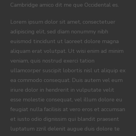
Cambridge amico dit me que Occidental es.
Lorem ipsum dolor sit amet, consectetuer
adipiscing elit, sed diam nonummy nibh
euismod tincidunt ut laoreet dolore magna
aliquam erat volutpat. Ut wisi enim ad minim
veniam, quis nostrud exerci tation
ullamcorper suscipit lobortis nisl ut aliquip ex
ea commodo consequat. Duis autem vel eum
iriure dolor in hendrerit in vulputate velit
esse molestie consequat, vel illum dolore eu
feugiat nulla facilisis at vero eros et accumsan
et iusto odio dignissim qui blandit praesent
luptatum zzril delenit augue duis dolore te